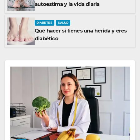
autoestima y la vida diaria
DIABETES
SALUD
Qué hacer si tienes una herida y eres
diabético