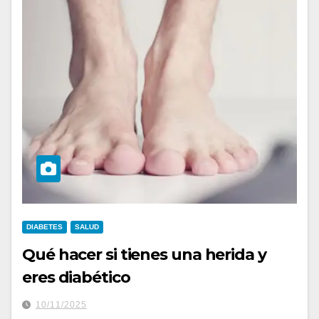
DIABETES
SALUD
Qué hacer si tienes una herida y
eres diabético
10/11/2025