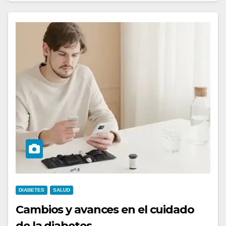
DIABETES
SALUD
Cambios y avances en el cuidado
de la diabetes