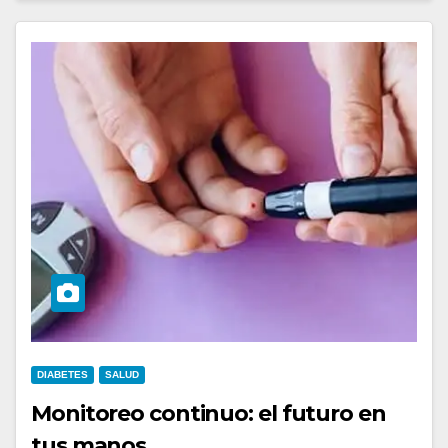
DIABETES
SALUD
Monitoreo continuo: el futuro en
tus manos