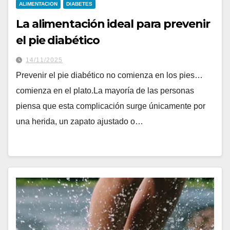
ALIMENTACION
DIABETES
La alimentación ideal para prevenir
el pie diabético
14/11/2025
Prevenir el pie diabético no comienza en los pies…
comienza en el plato.La mayoría de las personas
piensa que esta complicación surge únicamente por
una herida, un zapato ajustado o…