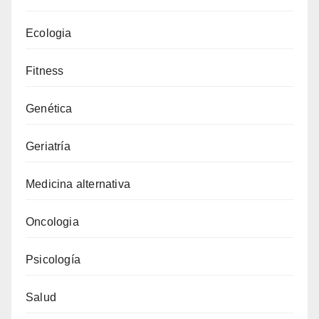
Ecologia
Fitness
Genética
Geriatría
Medicina alternativa
Oncologia
Psicología
Salud