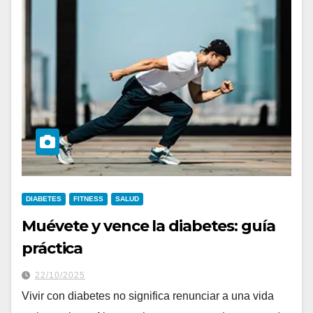
DIABETES
FITNESS
SALUD
Muévete y vence la diabetes: guía
práctica
22/10/2025
Vivir con diabetes no significa renunciar a una vida