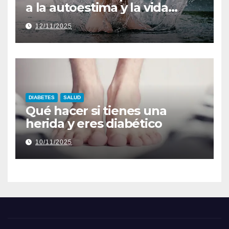
a la autoestima y la vida
diaria
12/11/2025
DIABETES
SALUD
Qué hacer si tienes una
herida y eres diabético
10/11/2025