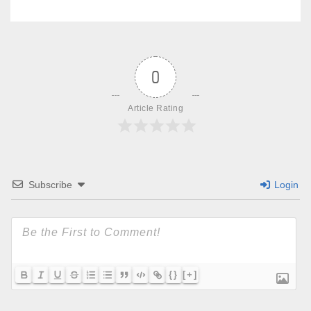
0
Article Rating
Subscribe
Login
{}
[+]