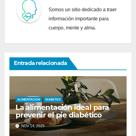
Somos un sitio dedicado a traer
información importante para
cuerpo, mente y alma.
Entrada relacionada
ALIMENTACION
DIABETES
La alimentación ideal para
prevenir el pie diabético
NOV 14, 2025