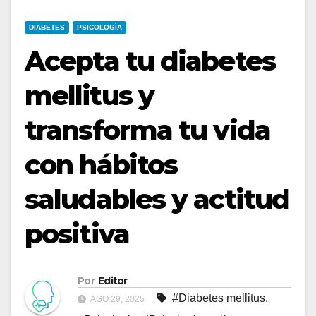
DIABETES
PSICOLOGÍA
Acepta tu diabetes
mellitus y
transforma tu vida
con hábitos
saludables y actitud
positiva
Por
Editor
#Diabetes mellitus
,
AGO 29, 2025