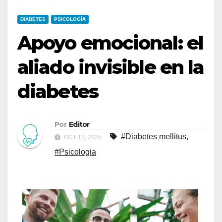
DIABETES
PSICOLOGÍA
Apoyo emocional: el
aliado invisible en la
diabetes
Por
Editor
#Diabetes mellitus
,
OCT 13, 2025
#Psicologia