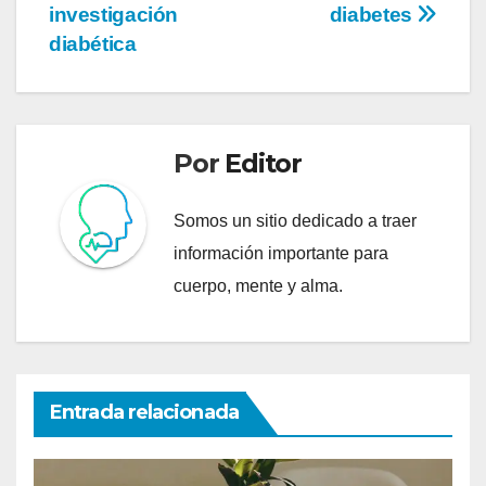
de
investigación
diabetes
entradas
diabética
Por
Editor
Somos un sitio dedicado a traer
información importante para
cuerpo, mente y alma.
Entrada relacionada