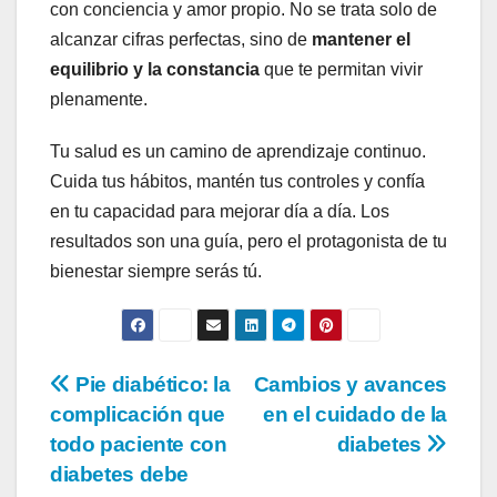
con conciencia y amor propio. No se trata solo de
alcanzar cifras perfectas, sino de
mantener el
equilibrio y la constancia
que te permitan vivir
plenamente.
Tu salud es un camino de aprendizaje continuo.
Cuida tus hábitos, mantén tus controles y confía
en tu capacidad para mejorar día a día. Los
resultados son una guía, pero el protagonista de tu
bienestar siempre serás tú.
Navegación
Pie diabético: la
Cambios y avances
complicación que
en el cuidado de la
de
todo paciente con
diabetes
entradas
diabetes debe