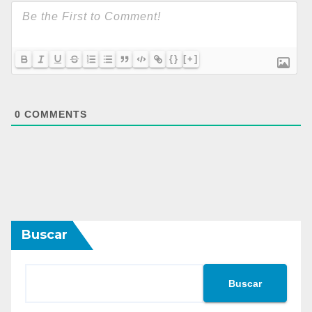
{}
[+]
0
COMMENTS
Buscar
Buscar