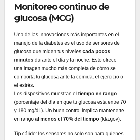
Monitoreo continuo de
glucosa (MCG)
Una de las innovaciones más importantes en el
manejo de la diabetes es el uso de sensores de
glucosa que miden tus niveles
cada pocos
minutos
durante el día y la noche. Esto ofrece
una imagen mucho más completa de cómo se
comporta tu glucosa ante la comida, el ejercicio o
el estrés.
Los dispositivos muestran el
tiempo en rango
(porcentaje del día en que tu glucosa está entre 70
y 180 mg/dL). Un buen control implica mantenerte
en rango
al menos el 70% del tiempo
(
fda.gov
).
Tip cálido: los sensores no solo son para quienes