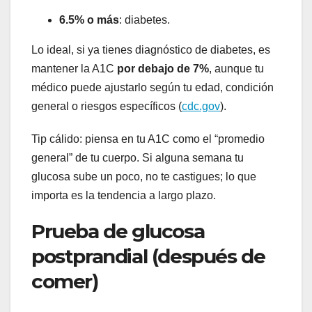
6.5% o más
: diabetes.
Lo ideal, si ya tienes diagnóstico de diabetes, es
mantener la A1C
por debajo de 7%
, aunque tu
médico puede ajustarlo según tu edad, condición
general o riesgos específicos (
cdc.gov
).
Tip cálido: piensa en tu A1C como el “promedio
general” de tu cuerpo. Si alguna semana tu
glucosa sube un poco, no te castigues; lo que
importa es la tendencia a largo plazo.
Prueba de glucosa
postprandial (después de
comer)