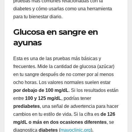
pruebas más comunes relacionadas con la
diabetes y cómo usarlas como una herramienta
para tu bienestar diario.
Glucosa en sangre en
ayunas
Esta es una de las pruebas más básicas y
frecuentes. Mide la cantidad de glucosa (azúcar)
en tu sangre después de no comer por al menos
ocho horas. Los valores normales suelen estar
por debajo de 100 mg/dL
. Si los resultados están
entre
100 y 125 mg/dL
, podrías tener
prediabetes
, una señal de advertencia para hacer
cambios en tu estilo de vida. Si la cifra es
de 126
mg/dL o más en dos ocasiones diferentes
, se
diagnostica
diabetes
(
mayoclinic.org
).