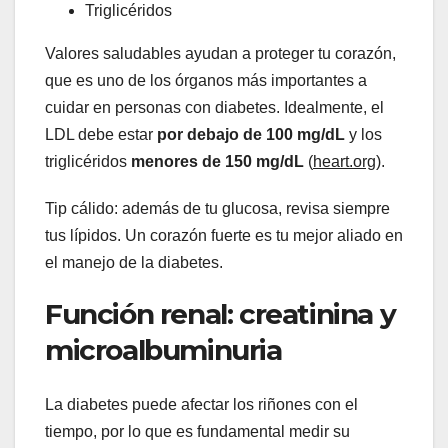
Triglicéridos
Valores saludables ayudan a proteger tu corazón,
que es uno de los órganos más importantes a
cuidar en personas con diabetes. Idealmente, el
LDL debe estar
por debajo de 100 mg/dL
y los
triglicéridos
menores de 150 mg/dL
(
heart.org
).
Tip cálido: además de tu glucosa, revisa siempre
tus lípidos. Un corazón fuerte es tu mejor aliado en
el manejo de la diabetes.
Función renal: creatinina y
microalbuminuria
La diabetes puede afectar los riñones con el
tiempo, por lo que es fundamental medir su