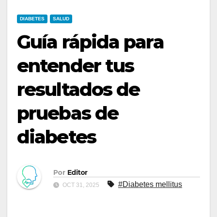
DIABETES
SALUD
Guía rápida para
entender tus
resultados de
pruebas de
diabetes
Por
Editor
#Diabetes mellitus
OCT 31, 2025