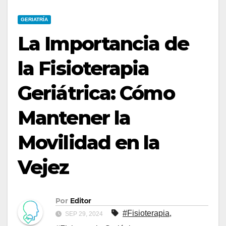
GERIATRÍA
La Importancia de
la Fisioterapia
Geriátrica: Cómo
Mantener la
Movilidad en la
Vejez
Por
Editor
#Fisioterapia
,
SEP 29, 2024