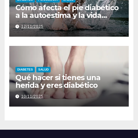
Cómo afecta el pie diabético
a la autoestima y la vida
diaria
12/11/2025
DIABETES
SALUD
Qué hacer si tienes una
herida y eres diabético
10/11/2025